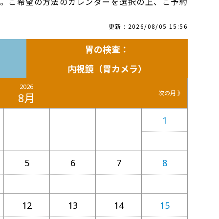
す。ご希望の方法のカレンダーを選択の上、ご予約
更新 : 2026/08/05 15:56
胃の検査：
内視鏡（胃カメラ）
2026
次の月 》
8月
1
5
6
7
8
12
13
14
15