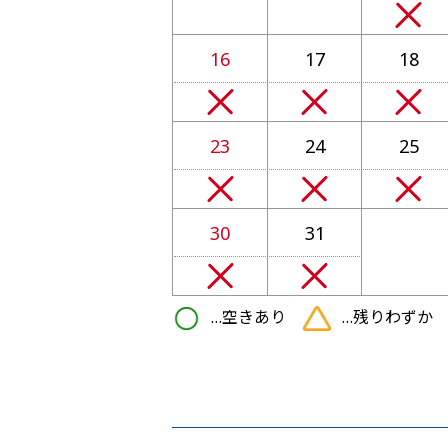
16
17
18
23
24
25
30
31
…空きあり
…残りわず