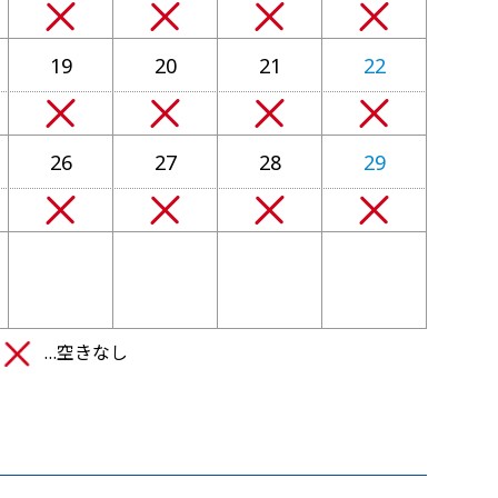
19
20
21
22
26
27
28
29
か
…空きなし