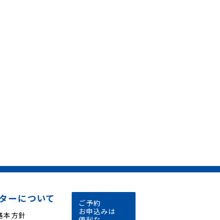
ターについて
ご予約
お申込みは
基本方針
便利な