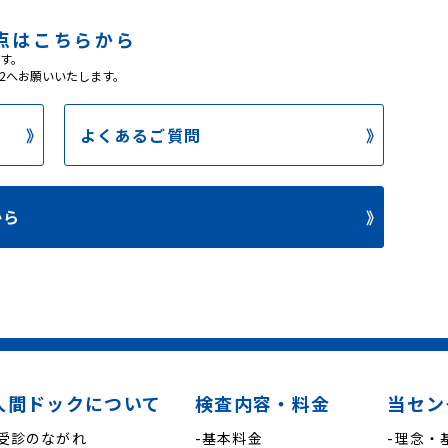
点はこちらから
す。
802へお願いいたします。
よくあるご質問
から
人間ドックについて
検査内容・料金
当セン
-受診のながれ
-基本料金
-理念・