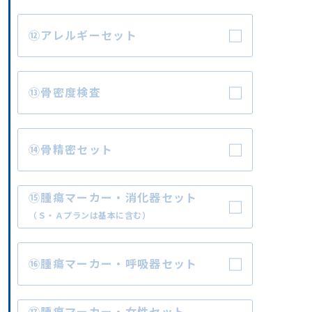
⑫アレルギーセット
⑬骨密度検査
⑭骨精密セット
⑮腫瘍マーカー・消化器セット
（Ｓ・Ａプランは基本に含む）
⑯腫瘍マーカー・呼吸器セット