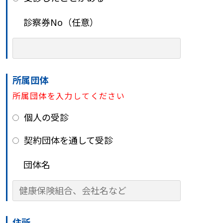
診察券No（任意）
所属団体
所属団体を入力してください
個人の受診
契約団体を通して受診
団体名
住所