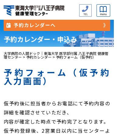
予約カレンダー・申込み
大学病院の人間ドック｜東海大学 医学部付属 八王子病院 健康管
理センター
>
予約カレンダー
> 予約フォーム（仮予約）
予約フォーム（仮予約
入力画面）
仮予約後に担当者からお電話にて予約内容の
詳細を確認させていただき、
内容が確定した時点で予約完了となります。
仮予約登録後、2営業日以内に当センターよ