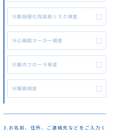
㉓動脈硬化性疾患リスク検査
㉔心機能マーカー検査
㉕腸内フローラ検査
㉖睡眠検査
3.お名前、住所、ご連絡先などをご入力く